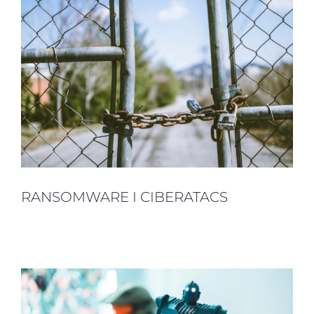
RANSOMWARE I CIBERATACS