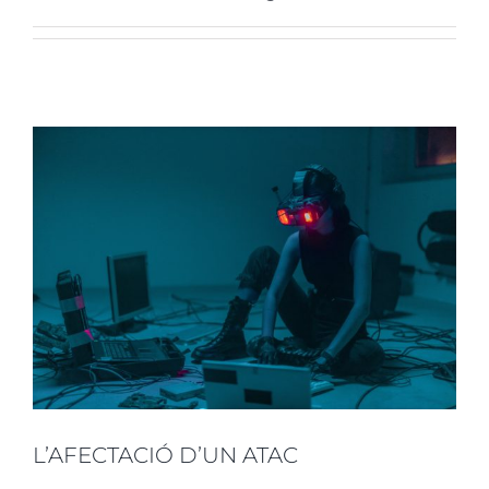
L’AFECTACIÓ D’UN ATAC