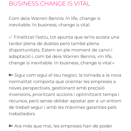
BUSINESS CHANGE IS VITAL
Com deia Warren Bennis: In life, change is
inevitable. In business, change is vital.
✅
Finalitzat l’estiu, tot apunta que se’ns acosta una
tardor plena de dubtes però també plena
d’oportunitats. Estem en ple moment de canvi i
adaptació i, com bé deia Warren Bennis, «In life,
change is inevitable. In business, change is vital.»
🔑 Sigui com sigui el teu negoci, la tornada a la nova
normalitat comporta que orientar les empreses a
noves perspectives, gestionant amb precisió
inversions, prioritzant accions i optimitzant temps i
recursos, però sense oblidar apostar per a un entorn
de treball segur i amb les màximes garanties pels
treballadors.
🔑 Ara més que mai, les empreses han de poder