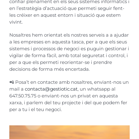
confiar plenament en els seus sistemes informàtics i
en l’estratègia d’actuació que permeti seguir fent-
les créixer en aquest entorn i situació que estem
vivint.
Nosaltres hem orientat els nostres serveis a a ajudar
a les empreses en aquesta tasca, per a que els seus
sistemes i processos de negoci es puguin gestionar i
vigilar de forma fàcil, amb total seguretat i control, i
per a que els permeti reorientar-se i prendre
decisions de forma més encertada.
📲 Posa’t en contacte amb nosaltres, enviant-nos un
mail a
contacta@gestiotic.cat
, un whatsapp al
647.50.75.75 o enviant-nos un privat en aquesta
xarxa, i parlem del teu projecte i del que podem fer
per a tu i el teu negoci.